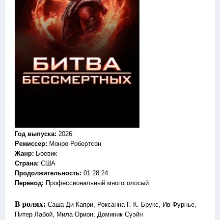
Год выпуска
:
2026
Режиссер
:
Монро Робертсон
Жанр
:
Боевик
Страна:
США
Продолжительность:
01:28:24
Перевод:
Профессиональный многоголосый
В ролях:
Саша Ди Капри, Роксанна Г. К. Брукс, Ив Фурнье,
Питер Лабой, Мила Орион, Доминик Суэйн