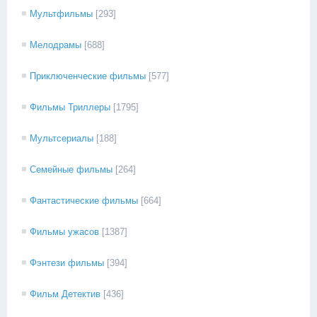
Мультфильмы
[293]
Мелодрамы
[688]
Приключенческие фильмы
[577]
Фильмы Триллеры
[1795]
Мультсериалы
[188]
Семейные фильмы
[264]
Фантастические фильмы
[664]
Фильмы ужасов
[1387]
Фэнтези фильмы
[394]
Фильм Детектив
[436]