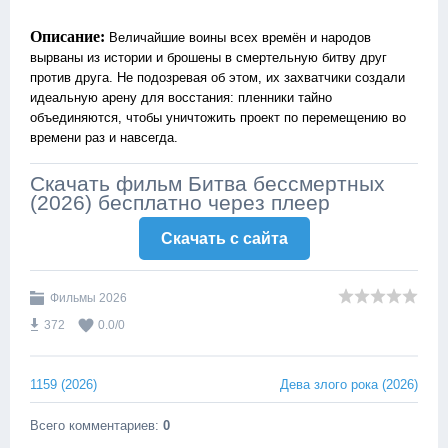
Описание:
Величайшие воины всех времён и народов
вырваны из истории и брошены в смертельную битву друг
против друга. Не подозревая об этом, их захватчики создали
идеальную арену для восстания: пленники тайно
объединяются, чтобы уничтожить проект по перемещению во
времени раз и навсегда.
Скачать фильм Битва бессмертных
(2026) бесплатно через плеер
Скачать c сайта
Фильмы 2026
372
0.0
/
0
1159 (2026)
Дева злого рока (2026)
Всего комментариев
:
0