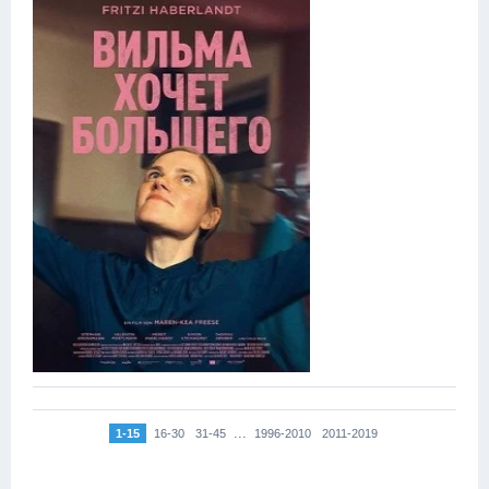
...
1-15
16-30
31-45
1996-2010
2011-2019