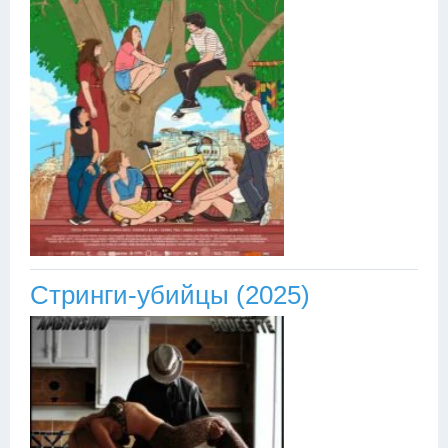
Стринги-убийцы (2025)