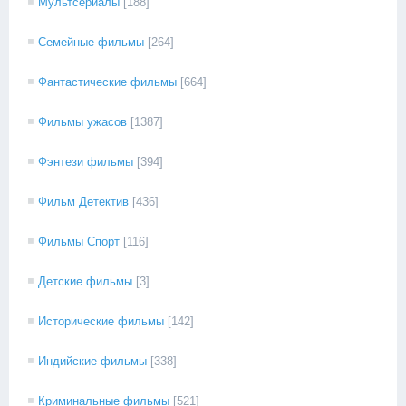
Мультсериалы
[188]
Семейные фильмы
[264]
Фантастические фильмы
[664]
Фильмы ужасов
[1387]
Фэнтези фильмы
[394]
Фильм Детектив
[436]
Фильмы Спорт
[116]
Детские фильмы
[3]
Исторические фильмы
[142]
Индийские фильмы
[338]
Криминальные фильмы
[521]