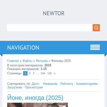
NEWTOR
NAVIGATION
Главная
»
Файлы
»
Фильмы
» Фильмы 2025
В категории материалов
:
2019
Показано материалов
:
1-15
Страницы
:
...
1
2
3
134
135
»
Сортировать по
:
Дате
·
Названию
·
Рейтингу
·
Комментариям
·
Загрузкам
·
Просмотрам
Йоне, иногда (2025)