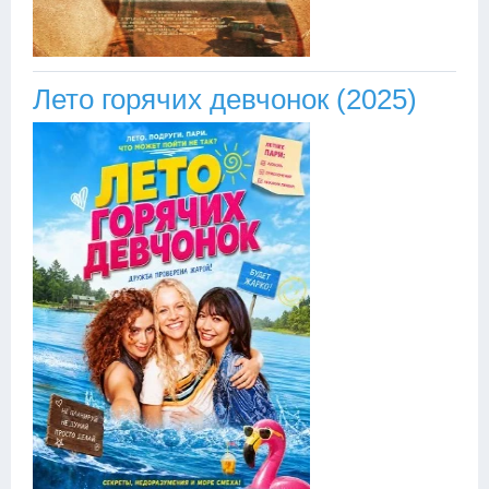
Лето горячих девчонок (2025)