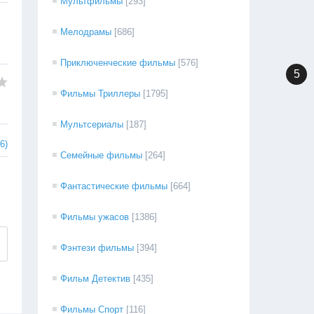
Мультфильмы
[293]
Мелодрамы
[686]
Приключенческие фильмы
[576]
5
Фильмы Триллеры
[1795]
Мультсериалы
[187]
6)
Семейные фильмы
[264]
Фантастические фильмы
[664]
Фильмы ужасов
[1386]
Фэнтези фильмы
[394]
Фильм Детектив
[435]
Фильмы Спорт
[116]