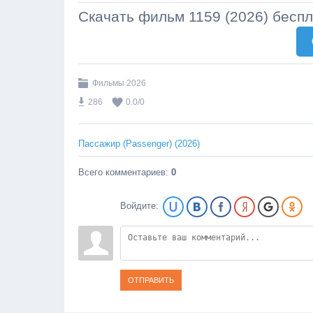
Скачать фильм 1159 (2026) бесп
Фильмы 2026
286
0.0
/
0
Пассажир (Passenger) (2026)
Всего комментариев
:
0
Войдите:
ОТПРАВИТЬ