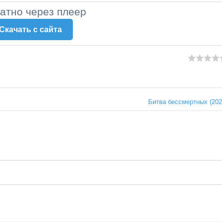
латно через плеер
Скачать c сайта
Битва бессмертных (202