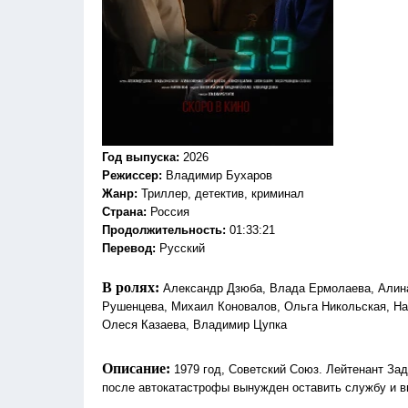
Год выпуска
:
2026
Режиссер
:
Владимир Бухаров
Жанр
:
Триллер, детектив, криминал
Страна:
Россия
Продолжительность:
01:33:21
Перевод:
Русский
В ролях:
Александр Дзюба, Влада Ермолаева, Алин
Рушенцева, Михаил Коновалов, Ольга Никольская, На
Олеся Казаева, Владимир Цупка
Описание:
1979 год, Советский Союз. Лейтенант За
после автокатастрофы вынужден оставить службу и в