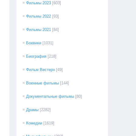
Фильмы 2023
[603]
Фильмы 2022
[93]
Фильмы 2021
[84]
Боевики
[1031]
Биография
[218]
Фильм Вестерн
[49]
Военные фильмы
[144]
Документальные фильмы
[80]
Драмы
[2282]
Комедии
[1619]