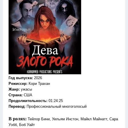
Год выпуска
:
2026
Режиссер
:
Кори Трахан
Жанр
:
ужасы
Страна:
США
Продолжительность:
01:24:25
Перевод:
Профессиональный многоголосый
В ролях:
Тейлор Бини, Уильям Инстон, Майкл Майнатт, Сара
Уэбб, Боб Уайт