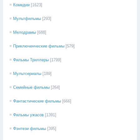
Комедии
[1623]
Мультфильмы
[293]
Мелодрамы
[688]
Приключенческие фильмы
[579]
Фильмы Триллеры
[1799]
Мультсериалы
[189]
Семейные фильмы
[264]
Фантастические фильмы
[666]
Фильмы ужасов
[1391]
Фэнтези фильмы
[395]