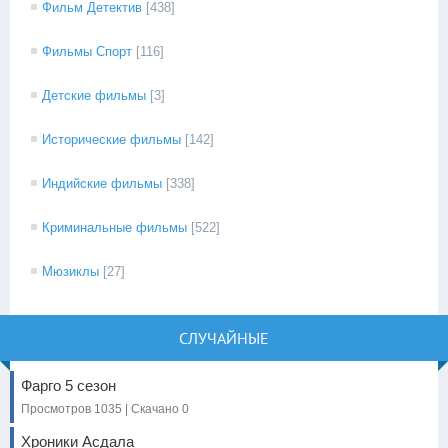
Фильм Детектив
[438]
Фильмы Спорт
[116]
Детские фильмы
[3]
Исторические фильмы
[142]
Индийские фильмы
[338]
Криминальные фильмы
[522]
Мюзиклы
[27]
СЛУЧАЙНЫЕ
Фарго 5 сезон
Просмотров 1035 | Скачано 0
Хроники Асдала