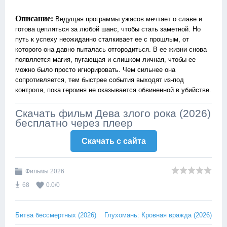
Описание:
Ведущая программы ужасов мечтает о славе и
готова цепляться за любой шанс, чтобы стать заметной. Но
путь к успеху неожиданно сталкивает ее с прошлым, от
которого она давно пыталась отгородиться. В ее жизни снова
появляется магия, пугающая и слишком личная, чтобы ее
можно было просто игнорировать. Чем сильнее она
сопротивляется, тем быстрее события выходят из-под
контроля, пока героиня не оказывается обвиненной в убийстве.
Скачать фильм Дева злого рока (2026)
бесплатно через плеер
Скачать c сайта
Фильмы 2026
68
0.0
/
0
Битва бессмертных (2026)
Глухомань: Кровная вражда (2026)