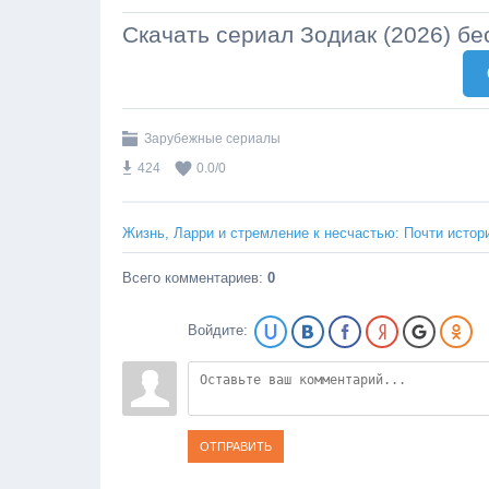
Скачать сериал Зодиак (2026) бе
Зарубежные сериалы
424
0.0
/
0
Жизнь, Ларри и стремление к несчастью: Почти истор
Всего комментариев
:
0
Войдите:
ОТПРАВИТЬ