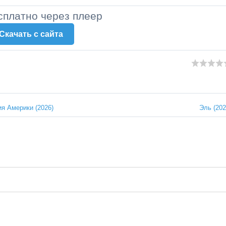
сплатно через плеер
Скачать c сайта
ия Америки (2026)
Эль (202