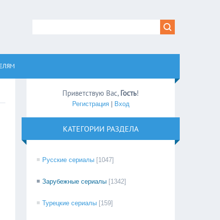
равом
ЕЛЯМ
Приветствую Вас
,
Гость
!
Регистрация
|
Вход
КАТЕГОРИИ РАЗДЕЛА
Русские сериалы
[1047]
Зарубежные сериалы
[1342]
Турецкие сериалы
[159]