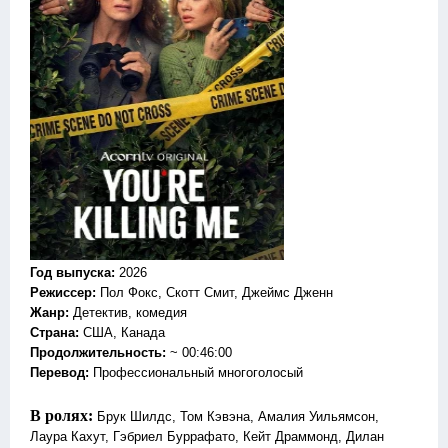
Год выпуска
:
2026
Режиссер
:
Пол Фокс, Скотт Смит, Джеймс Дженн
Жанр
:
Детектив, комедия
Страна:
США, Канада
Продолжительность:
~ 00:46:00
Перевод
:
Профессиональный многоголосый
В ролях:
Брук Шилдс, Том Кэвэна, Амалия Уильямсон,
Лаура Кахут, Гэбриел Буррафато, Кейт Драммонд, Дилан