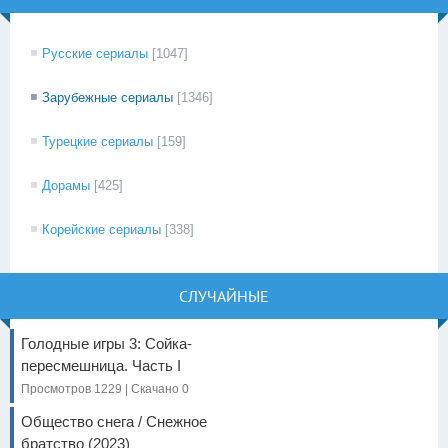
Русские сериалы
[1047]
Зарубежные сериалы
[1346]
Турецкие сериалы
[159]
Дорамы
[425]
Корейские сериалы
[338]
СЛУЧАЙНЫЕ
Голодные игры 3: Сойка-
пересмешница. Часть I
Просмотров 1229 | Скачано 0
Общество снега / Снежное
братство (2023)