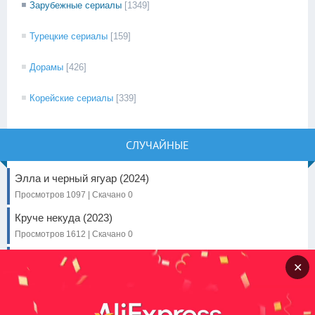
Зарубежные сериалы
[1349]
Турецкие сериалы
[159]
Дорамы
[426]
Корейские сериалы
[339]
СЛУЧАЙНЫЕ
Элла и черный ягуар (2024)
Просмотров 1097 | Скачано 0
Круче некуда (2023)
Просмотров 1612 | Скачано 0
Вайолет Эвергарден. Фильм
✕
Просмотров 1273 | Скачано 0
Зверогонщики (2023)
Просмотров 887 | Скачано 0