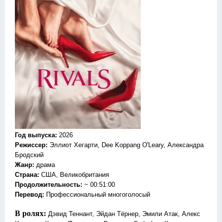
Год выпуска
:
2026
Режиссер
:
Эллиот Хегарти, Dee Koppang O'Leary, Александра
Бродский
Жанр
:
драма
Страна:
США, Великобритания
Продолжительность:
~ 00:51:00
Перевод
:
Профессиональный многоголосый
В ролях:
Дэвид Теннант, Эйдан Тёрнер, Эмили Атак, Алекс