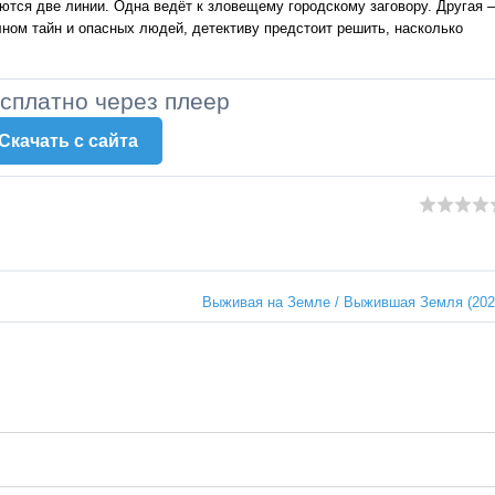
ются две линии. Одна ведёт к зловещему городскому заговору. Другая 
ном тайн и опасных людей, детективу предстоит решить, насколько
есплатно через плеер
Скачать c сайта
Выживая на Земле / Выжившая Земля (202