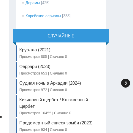
Дорамы
[425]
Корейские сериалы
[338]
СЛУЧАЙНЫЕ
Круэлла (2021)
Просмотров 805 | Скачано 0
Феррари (2023)
Просмотров 653 | Скачано 0
Судная ночь в Аркадии (2024)
5
Просмотров 972 | Скачано 0
Кизиловый щербет / Клюквенный
щербет
Просмотров 16455 | Скачано 0
та
Предсмертный список зомби (2023)
Просмотров 934 | Скачано 0