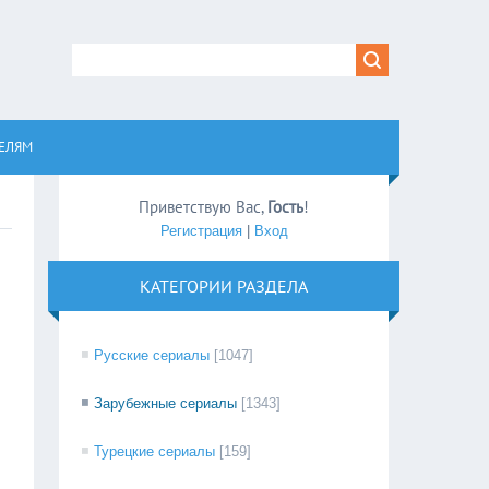
равом
ЕЛЯМ
Приветствую Вас
,
Гость
!
Регистрация
|
Вход
КАТЕГОРИИ РАЗДЕЛА
Русские сериалы
[1047]
Зарубежные сериалы
[1343]
Турецкие сериалы
[159]