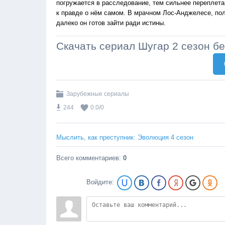
погружается в расследование, тем сильнее переплета
к правде о нём самом. В мрачном Лос-Анджелесе, пол
далеко он готов зайти ради истины.
Скачать сериал Шугар 2 сезон б
Зарубежные сериалы
244
0.0
/
0
Мыслить, как преступник: Эволюция 4 сезон
Всего комментариев
:
0
Войдите: