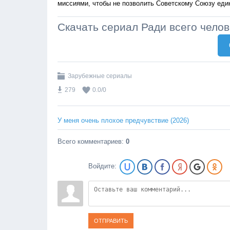
миссиями, чтобы не позволить Советскому Союзу еди
Скачать сериал Ради всего челов
Зарубежные сериалы
279
0.0
/
0
У меня очень плохое предчувствие (2026)
Всего комментариев
:
0
Войдите:
ОТПРАВИТЬ