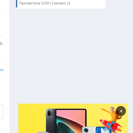
Просмотров 1169 | Скачано 11
он
✕