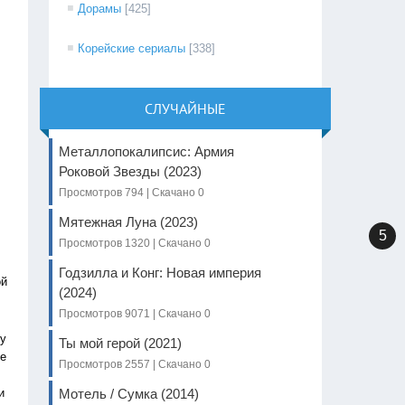
Дорамы
[425]
Корейские сериалы
[338]
СЛУЧАЙНЫЕ
Металлопокалипсис: Армия
Роковой Звезды (2023)
Просмотров 794 | Скачано 0
Мятежная Луна (2023)
5
Просмотров 1320 | Скачано 0
Годзилла и Конг: Новая империя
ой
(2024)
Просмотров 9071 | Скачано 0
ку
Ты мой герой (2021)
ые
Просмотров 2557 | Скачано 0
и
Мотель / Сумка (2014)