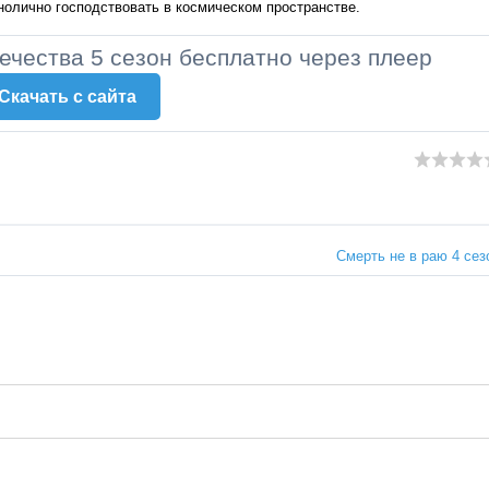
нолично господствовать в космическом пространстве.
ечества 5 сезон бесплатно через плеер
Скачать c сайта
Смерть не в раю 4 сез