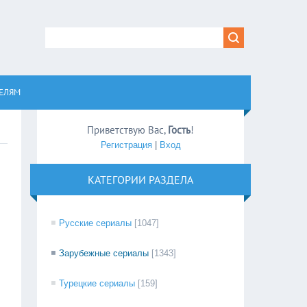
равом
ЕЛЯМ
Приветствую Вас
,
Гость
!
Регистрация
|
Вход
КАТЕГОРИИ РАЗДЕЛА
Русские сериалы
[1047]
Зарубежные сериалы
[1343]
Турецкие сериалы
[159]