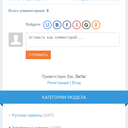
Всего комментариев
:
0
Войдите:
ОТПРАВИТЬ
Приветствую Вас
,
Гость
!
Регистрация
|
Вход
КАТЕГОРИИ РАЗДЕЛА
Русские сериалы
[1047]
Зарубежные сериалы
[1349]