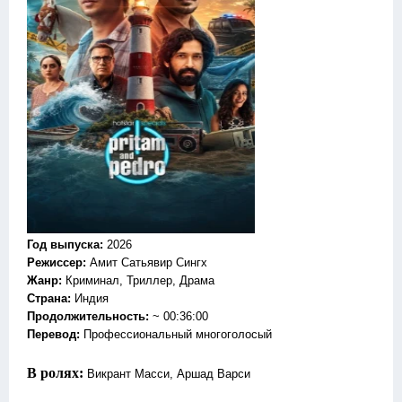
Год выпуска
:
2026
Режиссер
:
Амит Сатьявир Сингх
Жанр
:
Криминал, Триллер, Драма
Страна:
Индия
Продолжительность:
~ 00:36:00
Перевод
:
Профессиональный многоголосый
В ролях:
Викрант Масси, Аршад Варси