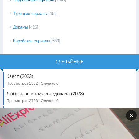
Турецкие сериалы
[159]
Дорамы
[426]
Корейские сериалы
[339]
СЛУЧАЙНЫЕ
Квест (2023)
Просмотров 1332 | Скачано 0
Любовь во время звездопада (2023)
Просмотров 2738 | Скачано 0
Убийцы цветочной луны (2023)
✕
Просмотров 1054 | Скачано 0
Лес настоящий (2024)
Просмотров 620 | Скачано 0