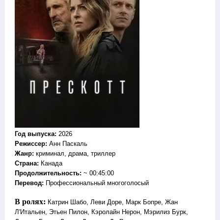
Год выпуска
:
2026
Режиссер
:
Анн Паскаль
Жанр
:
криминал, драма, триллер
Страна:
Канада
Продолжительность:
~ 00:45:00
Перевод
:
Профессиональный многоголосый
В ролях:
Катрин Шабо, Леви Доре, Марк Бопре, Жан
Л'Итальен, Этьен Пилон, Кэролайн Нерон, Мэрилиз Бурк,