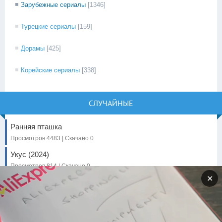
Зарубежные сериалы
[1346]
Турецкие сериалы
[159]
Дорамы
[425]
Корейские сериалы
[338]
СЛУЧАЙНЫЕ
Ранняя пташка
Просмотров 4483 | Скачано 0
Укус (2024)
Просмотров 814 | Скачано 0
✕
Тролли 3 (2023)
Просмотров 1031 | Скачано 0
Лулу и Бриггс (2022)
Просмотров 810 | Скачано 0