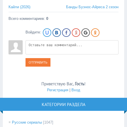
Кайли (2026)
Банды Буэнос-Айреса 2 сезон
Всего комментариев
:
0
Войдите:
ОТПРАВИТЬ
Приветствую Вас
,
Гость
!
Регистрация
|
Вход
КАТЕГОРИИ РАЗДЕЛА
Русские сериалы
[1047]