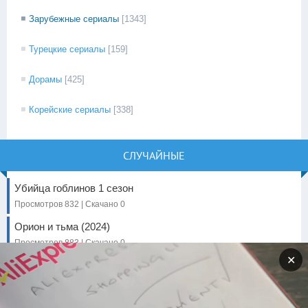
Зарубежные сериалы
[1343]
Турецкие сериалы
[159]
Дорамы
[425]
Корейские сериалы
[338]
СЛУЧАЙНЫЕ
Убийца гоблинов 1 сезон
Просмотров 832 | Скачано 0
Орион и тьма (2024)
Просмотров 883 | Скачано 0
✕
Услышь меня (2022)
Просмотров 7826 | Скачано 0
Атака титанов 4 сезон: Финал