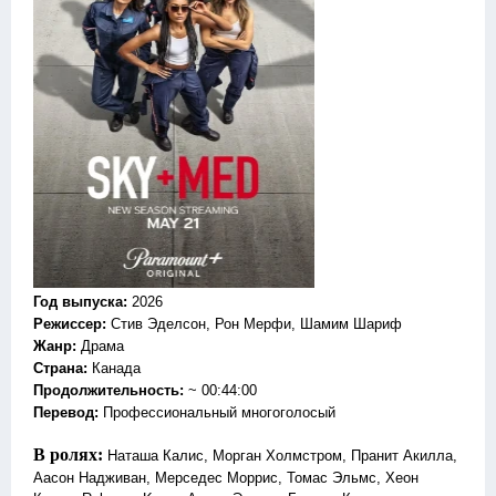
Год выпуска
:
2026
Режиссер
:
Стив Эделсон, Рон Мерфи, Шамим Шариф
Жанр
:
Драма
Страна:
Канада
Продолжительность:
~ 00:44:00
Перевод
:
Профессиональный многоголосый
В ролях:
Наташа Калис, Морган Холмстром, Пранит Акилла,
Аасон Надживан, Мерседес Моррис, Томас Эльмс, Хеон