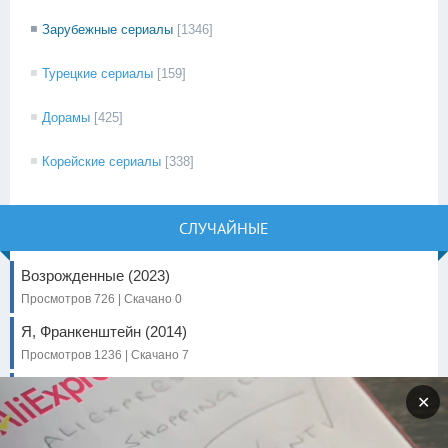
Зарубежные сериалы
[1346]
Турецкие сериалы
[159]
Дорамы
[425]
Корейские сериалы
[338]
СЛУЧАЙНЫЕ
Возрожденные (2023)
Просмотров 726 | Скачано 0
Я, Франкенштейн (2014)
Просмотров 1236 | Скачано 7
Голодные игры 3: Сойка-
✕
пересмешница. Часть I
Просмотров 1228 | Скачано 0