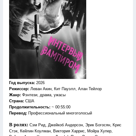
Год выпуска
:
2026
Режиссер
:
Леван Акин, Кит Пауэлл, Алан Тейлор
Жанр
:
Фэнтези, драма, ужасы
Страна:
США
Продолжительность:
~ 00:55:00
Перевод
:
Профессиональный многоголосый
В ролях:
Сэм Рид, Джейкоб Андерсон, Эрик Богосян, Крис
Стэк, Кейлин Коулман, Виктория Харрис, Мойра Хупер,