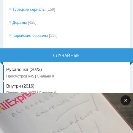
Турецкие сериалы
[159]
Дорамы
[425]
Корейские сериалы
[338]
СЛУЧАЙНЫЕ
Русалочка (2023)
Просмотров 645 | Скачано 0
Внутри (2016)
Просмотров 2977 | Скачано 0
✕
Дэдпул 3
Просмотров 2625 | Скачано 0
Чёрное солнце (2021)
Просмотров 1345 | Скачано 0