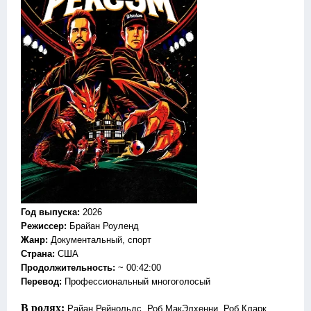
Год выпуска
:
2026
Режиссер
:
Брайан Роуленд
Жанр
:
Документальный, спорт
Страна:
США
Продолжительность:
~ 00:42:00
Перевод
:
Профессиональный многоголосый
В ролях:
Райан Рейнольдс, Роб МакЭлхенни, Роб Кларк,