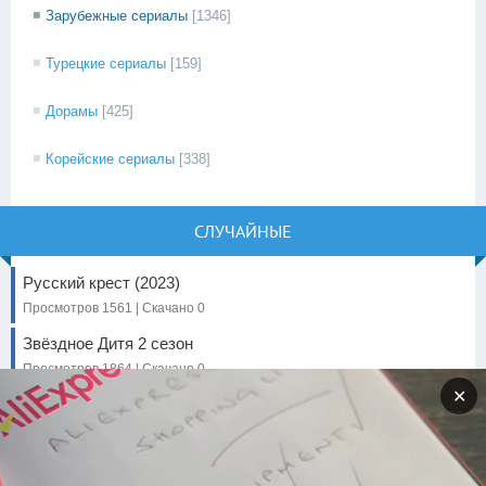
Зарубежные сериалы
[1346]
Турецкие сериалы
[159]
Дорамы
[425]
Корейские сериалы
[338]
СЛУЧАЙНЫЕ
Русский крест (2023)
Просмотров 1561 | Скачано 0
Звёздное Дитя 2 сезон
Просмотров 1864 | Скачано 0
✕
Космонавт (2024)
Просмотров 749 | Скачано 0
Поднятие уровня в одиночку (2024)