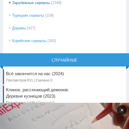
Зарубежные сериалы
[1349]
Турецкие сериалы
[159]
Дорамы
[427]
Корейские сериалы
[340]
СЛУЧАЙНЫЕ
Всё закончится на нас (2024)
Просмотров 831 | Скачано 0
Клинок, рассекающий демонов:
Деревня кузнецов (2023)
Просмотров 1436 | Скачано 0
✕
Мать (2023)
Просмотров 912 | Скачано 0
Яга и книга заклинаний (2023)