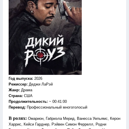
Год выпуска
:
2026
Режиссер
:
Деджи ЛаРэй
Жанр
:
Драма
Страна:
США
Продолжительность:
~ 00:41:00
Перевод
:
Профессиональный многоголосый
В ролях:
Омарион, Габриэла Мерид, Ванесса Уильямс, Керон
Харрис, Кейси Гарднер, Рэйвен Симон Феррелл, Родни