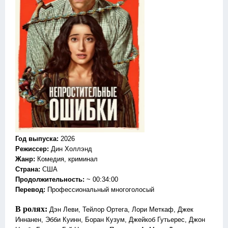
Год выпуска
:
2026
Режиссер
:
Дин Холлэнд
Жанр
:
Комедия, криминал
Страна:
США
Продолжительность:
~ 00:34:00
Перевод
:
Профессиональный многоголосый
В ролях:
Дэн Леви, Тейлор Ортега, Лори Меткаф, Джек
Иннанен, Эбби Куинн, Боран Кузум, Джейкоб Гутьерес, Джон