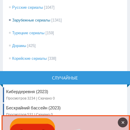
Русские сериалы
[1047]
Зарубежные сериалы
[1341]
Турецкие сериалы
[159]
Дорамы
[425]
Корейские сериалы
[338]
СЛУЧАЙНЫЕ
Кибердеревня (2023)
Просмотров 3234 | Скачано 0
Бескрайний бассейн (2023)
Просмотров 531 | Скачано 0
✕
Красное небо (2014)