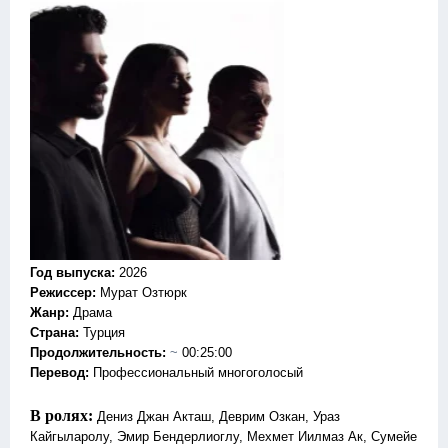
Год выпуска
:
2026
Режиссер
:
Мурат Озтюрк
Жанр
:
Драма
Страна:
Турция
Продолжительность:
~
00:25:00
Перевод:
Профессиональный многоголосый
В ролях:
Дениз Джан Акташ, Деврим Озкан, Ураз
Кайгыларолу, Эмир Бендерлиоглу, Мехмет Иилмаз Ак, Сумейе