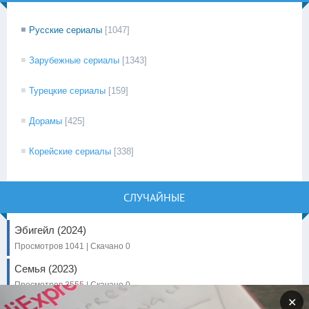
Русские сериалы
[1047]
Зарубежные сериалы
[1343]
Турецкие сериалы
[159]
Дорамы
[425]
Корейские сериалы
[338]
СЛУЧАЙНЫЕ
Эбигейл (2024)
Просмотров 1041 | Скачано 0
Семья (2023)
Просмотров 3555 | Скачано 0
✕
Авантюристы (2014)