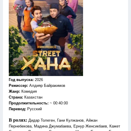
Год выпуска
:
2026
Режиссер
:
Алдияр Байракимов
Жанр
:
Комедия
Страна:
Казахстан
Продолжительность:
~ 00:40:00
Перевод
:
Русский
В ролях:
Дидар Толеген, Гани Кулжанов, Айжан
Пернебекова, Мадина Джумабаева, Ернур Женсикбаев, Кажет