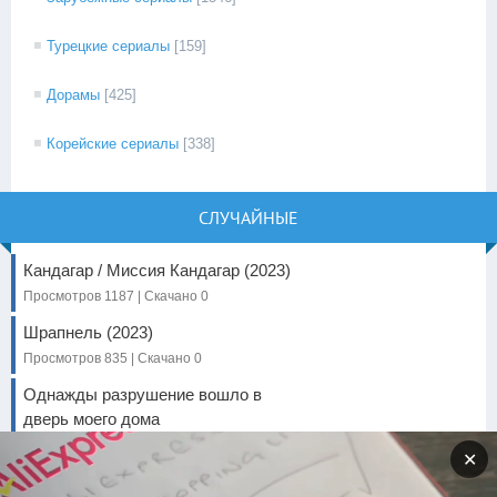
Турецкие сериалы
[159]
Дорамы
[425]
Корейские сериалы
[338]
СЛУЧАЙНЫЕ
Кандагар / Миссия Кандагар (2023)
Просмотров 1187 | Скачано 0
Шрапнель (2023)
Просмотров 835 | Скачано 0
Однажды разрушение вошло в
дверь моего дома
Просмотров 3393 | Скачано 0
✕
Блич: Тысячелетняя кровавая