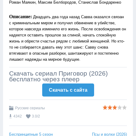
Роман Маякин, Максим Белбородов, Станислав Бондаренко
Описание:
Двадцать два года назад Савва оказался связан
с криминальным миром и получил обвинение в убийстве,
которое навсегда изменило его жизнь. После освобождения он
надеется оставить прошлое за спиной, начать спокойную
жизнь и обрести счастье рядом с любимой женщиной. Но кто-
то не собирается давать ему этот шанс: Савву снова
втягивают в опасные разборки, шантажируют и постепенно
лишают надежды на мирное будущее.
Скачать сериал Приговор (2026)
бесплатно через плеер
Скачать c сайта
Русские сериалы
4342
3.0
/
2
Беспринципные 5 сезон
Псы и волки (2026)