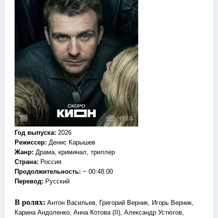
Год выпуска
:
2026
Режиссер
:
Денис Карышев
Жанр
:
Драма, криминал, триллер
Страна:
Россия
Продолжительность:
~ 00:48:00
Перевод
:
Русский
В ролях:
Антон Васильев, Григорий Верник, Игорь Верник,
Карина Андоленко, Анна Котова (II), Александр Устюгов,