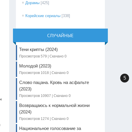
Дорамы
[425]
Корейские сериалы
[338]
СЛУЧАЙНЫЕ
Тени крипты (2024)
Просмотров 579 | Скачано 0
Молодой (2023)
Просмотров 1018 | Скачано 0
5
Слово пацана. Кровь на асфальте
(2023)
Просмотров 10907 | Скачано 0
н
Возвращаюсь к нормальной жизни
(2024)
Просмотров 1274 | Скачано 0
и
Национальное голосование за