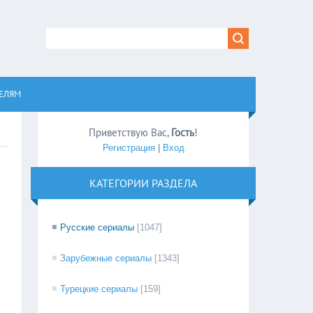
равом
ЕЛЯМ
Приветствую Вас
,
Гость
!
Регистрация
|
Вход
КАТЕГОРИИ РАЗДЕЛА
Русские сериалы
[1047]
Зарубежные сериалы
[1343]
Турецкие сериалы
[159]