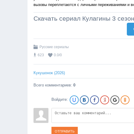
вызовы переплетаются с личными переживаниями и в
Скачать сериал Кулагины 3 сезо
Русские сериалы
623
0.0
/
0
Кукушонок (2026)
Всего комментариев
:
0
Войдите:
ОТПРАВИТЬ