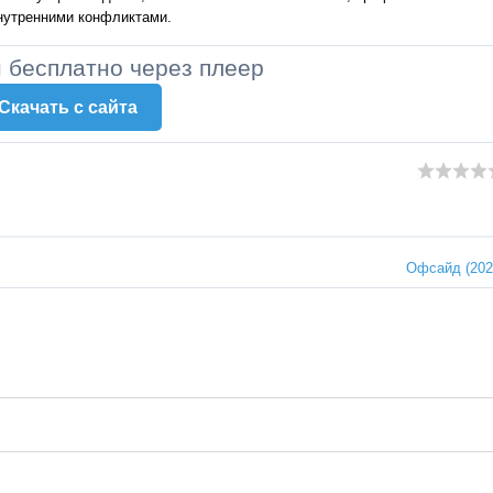
нутренними конфликтами.
н бесплатно через плеер
Скачать c сайта
Офсайд (202