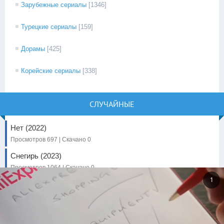
Зарубежные сериалы
[1346]
Турецкие сериалы
[159]
Дорамы
[425]
Корейские сериалы
[338]
СЛУЧАЙНЫЕ
Нет (2022)
Просмотров 697 | Скачано 0
Снегирь (2023)
Просмотров 1064 | Скачано 0
✕
Возрожденные (2023)
Просмотров 727 | Скачано 0
Квест (2023)
Просмотров 1332 | Скачано 0