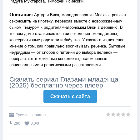
Радуга Мухтарова, Тимофей Ясинский
Описание:
Артур и Вика, молодая пара из Москвы, решают
сэкономить на ипотеку, переехав вместе с новорожденным
сыном Тимуром к родителям-агрономам Вики в деревню. В
тесном доме сталкиваются три поколения: молодожены,
консервативные родители и бабушка. У каждого из них свое
мнение о том, как правильно воспитывать ребенка. Бытовые
неурядицы — от споров о питании до выбора пеленок —
перерастают в комичные конфликты, осложненные
национальными и религиозными разногласиями.
Скачать сериал Глазами младенца
(2025) бесплатно через плеер
Скачать c сайта
Русские сериалы
290
0.0
/
0