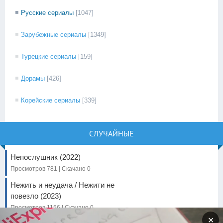
Русские сериалы
[1047]
Зарубежные сериалы
[1349]
Турецкие сериалы
[159]
Дорамы
[426]
Корейские сериалы
[339]
СЛУЧАЙНЫЕ
Непослушник (2022)
Просмотров 781 | Скачано 0
Нежить и неудача / Нежити не
повезло (2023)
Просмотров 1156 | Скачано 0
✕