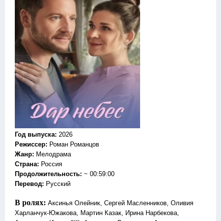
Год выпуска
:
2026
Режиссер
:
Роман Романцов
Жанр
:
Мелодрама
Страна:
Россия
Продолжительность:
~ 00:59:00
Перевод
:
Русский
В ролях:
Аксинья Олейник, Сергей Масленников, Оливия
Харланчук-Южакова, Мартин Казак, Ирина Нарбекова,