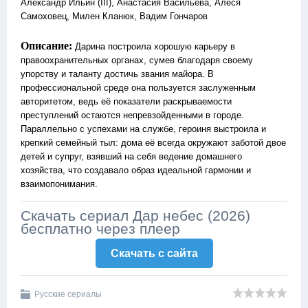
Александр Ильин (III), Анастасия Васильева, Алеся
Самоховец, Милен Кланюк, Вадим Гончаров
Описание:
Дарина построила хорошую карьеру в
правоохранительных органах, сумев благодаря своему
упорству и таланту достичь звания майора. В
профессиональной среде она пользуется заслуженным
авторитетом, ведь её показатели раскрываемости
преступлений остаются непревзойденными в городе.
Параллельно с успехами на службе, героиня выстроила и
крепкий семейный тыл: дома её всегда окружают заботой двое
детей и супруг, взявший на себя ведение домашнего
хозяйства, что создавало образ идеальной гармонии и
взаимопонимания.
Скачать сериал Дар небес (2026)
бесплатно через плеер
Скачать c сайта
Русские сериалы