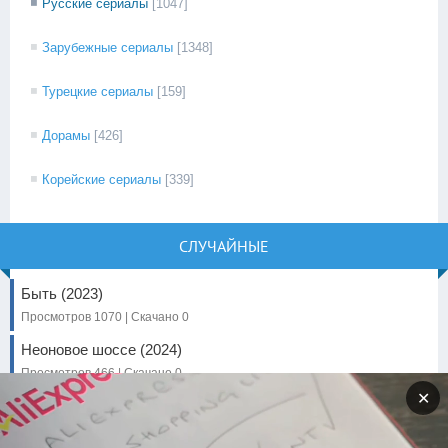
Русские сериалы
[1047]
Зарубежные сериалы
[1348]
Турецкие сериалы
[159]
Дорамы
[426]
Корейские сериалы
[339]
СЛУЧАЙНЫЕ
Быть (2023)
Просмотров 1070 | Скачано 0
Неоновое шоссе (2024)
Просмотров 466 | Скачано 0
✕
В движении / Перемещение (2023)
Просмотров 1585 | Скачано 0