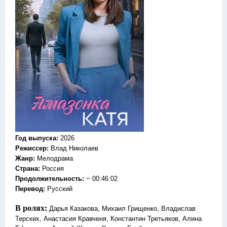
Год выпуска
:
2026
Режиссер
:
Влад Николаев
Жанр
:
Мелодрама
Страна:
Россия
Продолжительность:
~ 00:46:02
Перевод
:
Русский
В ролях:
Дарья Казакова, Михаил Грищенко, Владислав
Терских, Анастасия Кравченя, Константин Третьяков, Алина