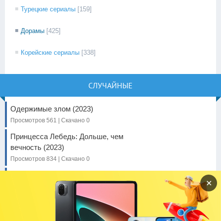
Турецкие сериалы
[159]
Дорамы
[425]
Корейские сериалы
[338]
СЛУЧАЙНЫЕ
Одержимые злом (2023)
Просмотров 561 | Скачано 0
Принцесса Лебедь: Дольше, чем
вечность (2023)
Просмотров 834 | Скачано 0
Искусство по понятиям (2023)
✕
Просмотров 820 | Скачано 0
Возвращаюсь к нормальной жизни
(2024)