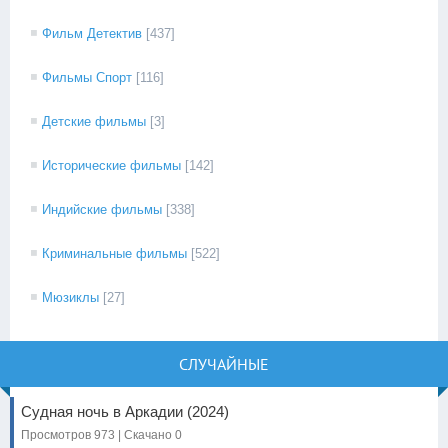
Фильм Детектив
[437]
Фильмы Спорт
[116]
Детские фильмы
[3]
Исторические фильмы
[142]
Индийские фильмы
[338]
Криминальные фильмы
[522]
Мюзиклы
[27]
СЛУЧАЙНЫЕ
Судная ночь в Аркадии (2024)
Просмотров 973 | Скачано 0