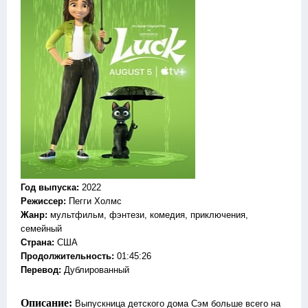
Год выпуска
:
2022
Режиссер
:
Пегги Холмс
Жанр
:
мультфильм, фэнтези, комедия, приключения,
семейный
Страна:
США
Продолжительность:
01:45:26
Перевод
:
Дублированный
Описание:
Выпускница детского дома Сэм больше всего на