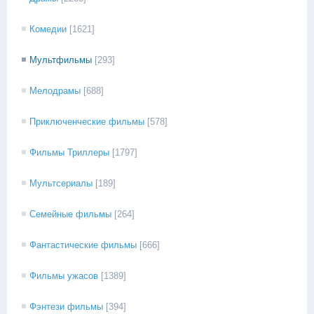
Комедии
[1621]
Мультфильмы
[293]
Мелодрамы
[688]
Приключенческие фильмы
[578]
Фильмы Триллеры
[1797]
Мультсериалы
[189]
Семейные фильмы
[264]
Фантастические фильмы
[666]
Фильмы ужасов
[1389]
Фэнтези фильмы
[394]