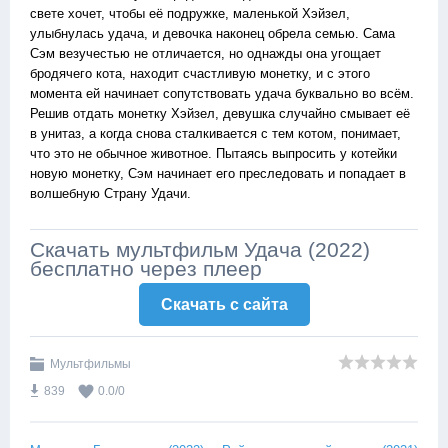
свете хочет, чтобы её подружке, маленькой Хэйзел,
улыбнулась удача, и девочка наконец обрела семью. Сама
Сэм везучестью не отличается, но однажды она угощает
бродячего кота, находит счастливую монетку, и с этого
момента ей начинает сопутствовать удача буквально во всём.
Решив отдать монетку Хэйзел, девушка случайно смывает её
в унитаз, а когда снова сталкивается с тем котом, понимает,
что это не обычное животное. Пытаясь выпросить у котейки
новую монетку, Сэм начинает его преследовать и попадает в
волшебную Страну Удачи.
Скачать мультфильм Удача (2022)
бесплатно через плеер
Скачать c сайта
Мультфильмы
839
0.0
/
0