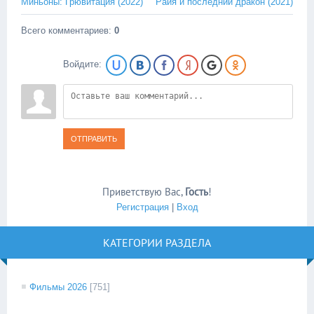
Миньоны: Грювитация (2022)
Райя и последний дракон (2021)
Всего комментариев
:
0
Войдите:
ОТПРАВИТЬ
Приветствую Вас
,
Гость
!
Регистрация
|
Вход
КАТЕГОРИИ РАЗДЕЛА
Фильмы 2026
[751]