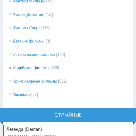
Фэнтези фильмы
[395]
Фильм Детектив
[437]
Фильмы Спорт
[116]
Детские фильмы
[3]
Исторические фильмы
[142]
Индийские фильмы
[338]
Криминальные фильмы
[522]
Мюзиклы
[27]
СЛУЧАЙНЫЕ
Легенда (Destan)