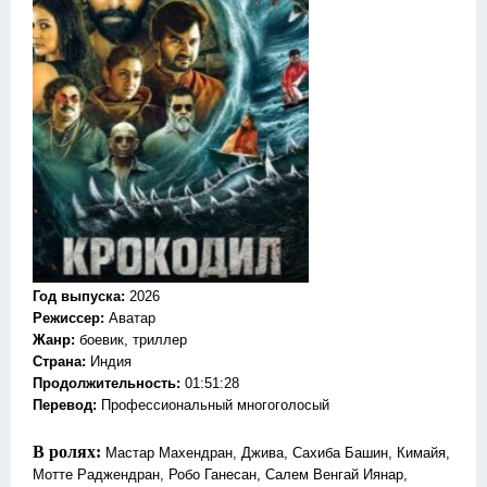
Год выпуска
:
2026
Режиссер
:
Аватар
Жанр
:
боевик, триллер
Страна:
Индия
Продолжительность:
01:51:28
Перевод:
Профессиональный многоголосый
В ролях:
Мастар Махендран, Джива, Сахиба Башин, Кимайя,
Мотте Раджендран, Робо Ганесан, Салем Венгай Иянар,