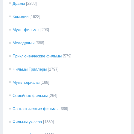
Драмы
[2283]
Комедии
[1622]
Мультфильмы
[293]
Мелодрамы
[688]
Приключенческие фильмы
[579]
Фильмы Триллеры
[1797]
Мультсериалы
[189]
Семейные фильмы
[264]
Фантастические фильмы
[666]
Фильмы ужасов
[1389]