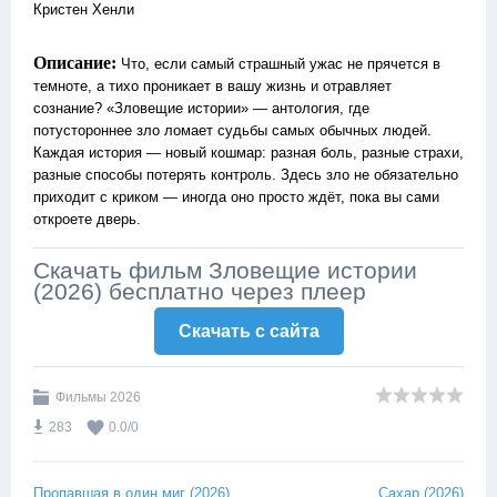
Кристен Хенли
Описание:
Что, если самый страшный ужас не прячется в
темноте, а тихо проникает в вашу жизнь и отравляет
сознание? «Зловещие истории» — антология, где
потустороннее зло ломает судьбы самых обычных людей.
Каждая история — новый кошмар: разная боль, разные страхи,
разные способы потерять контроль. Здесь зло не обязательно
приходит с криком — иногда оно просто ждёт, пока вы сами
откроете дверь.
Скачать фильм Зловещие истории
(2026) бесплатно через плеер
Скачать c сайта
Фильмы 2026
283
0.0
/
0
Пропавшая в один миг (2026)
Сахар (2026)