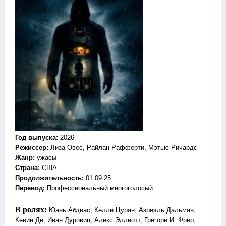
Год выпуска
:
2026
Режиссер
:
Лиза Овес, Райлан Рафферти, Мэтью Ричардс
Жанр
:
ужасы
Страна:
США
Продолжительность:
01:09:25
Перевод:
Профессиональный многоголосый
В ролях:
Юань Абдиас, Келли Цуран, Азриэль Дальман,
Кевин Де, Иван Дуровиц, Алекс Эллиотт, Грегори И. Фрир,