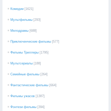
Комедии
[1621]
Мультфильмы
[293]
Мелодрамы
[688]
Приключенческие фильмы
[577]
Фильмы Триллеры
[1795]
Мультсериалы
[188]
Семейные фильмы
[264]
Фантастические фильмы
[664]
Фильмы ужасов
[1387]
Фэнтези фильмы
[394]