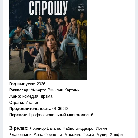
Год выпуска
:
2026
Режиссер
:
Умберто Риччони Картени
Жанр
:
комедия, драма
Страна:
Италия
Продолжительность:
01:36:30
Перевод:
Профессиональный многоголосый
В ролях:
Лоренцо Багала, Фабио Биццарро, Йотин
Клавенцани, Анна Ферцетти, Массимо Фоски, Мунир Хлифи,