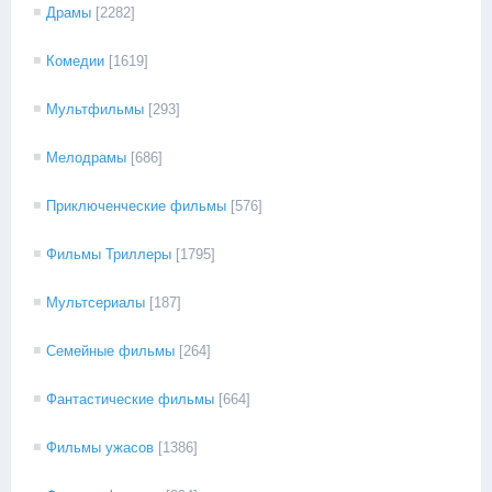
Драмы
[2282]
Комедии
[1619]
Мультфильмы
[293]
Мелодрамы
[686]
Приключенческие фильмы
[576]
Фильмы Триллеры
[1795]
Мультсериалы
[187]
Семейные фильмы
[264]
Фантастические фильмы
[664]
Фильмы ужасов
[1386]