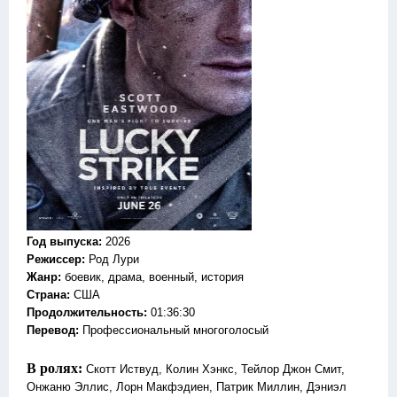
Год выпуска
:
2026
Режиссер
:
Род Лури
Жанр
:
боевик, драма, военный, история
Страна:
США
Продолжительность:
01:36:30
Перевод:
Профессиональный многоголосый
В ролях:
Скотт Иствуд, Колин Хэнкс, Тейлор Джон Смит,
Онжаню Эллис, Лорн Макфэдиен, Патрик Миллин, Дэниэл