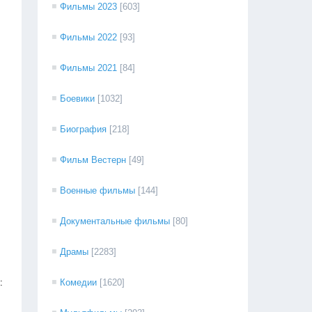
Фильмы 2023
[603]
Фильмы 2022
[93]
Фильмы 2021
[84]
Боевики
[1032]
Биография
[218]
Фильм Вестерн
[49]
Военные фильмы
[144]
Документальные фильмы
[80]
Драмы
[2283]
:
Комедии
[1620]