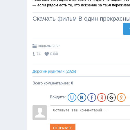
— если рядом есть те, кто искренне за тебя переживае
Скачать фильм В один прекрасны
Фильмы 2026
74
0.0
/
0
Дорогие родители (2026)
Всего комментариев
:
0
Войдите:
ОТПРАВИТЬ