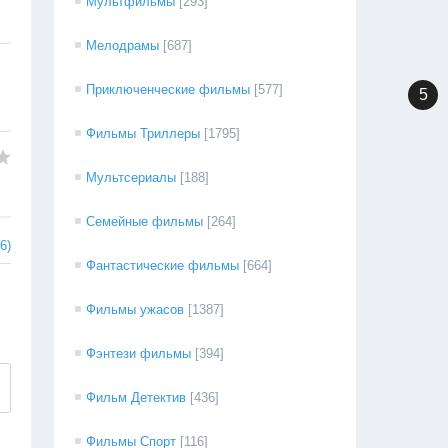
Мультфильмы
[293]
Мелодрамы
[687]
Приключенческие фильмы
[577]
5
Фильмы Триллеры
[1795]
Мультсериалы
[188]
Семейные фильмы
[264]
6)
Фантастические фильмы
[664]
Фильмы ужасов
[1387]
Фэнтези фильмы
[394]
Фильм Детектив
[436]
Фильмы Спорт
[116]