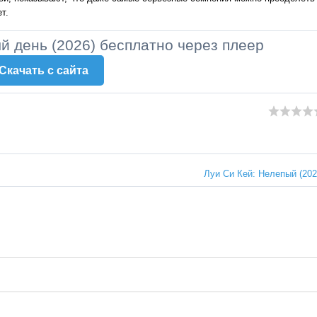
т.
й день (2026) бесплатно через плеер
Скачать c сайта
Луи Си Кей: Нелепый (202