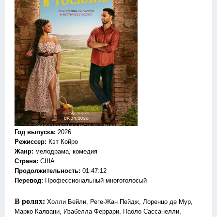
Год выпуска
:
2026
Режиссер
:
Кэт Койро
Жанр
:
мелодрама, комедия
Страна:
США
Продолжительность:
01:47:12
Перевод:
Профессиональный многоголосый
В ролях:
Холли Бейли, Реге-Жан Пейдж, Лоренцо де Мур,
Марко Калвани, Изабелла Феррари, Паоло Сассанелли,