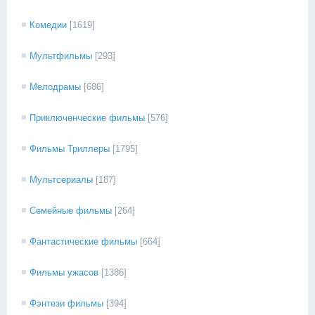
Комедии
[1619]
Мультфильмы
[293]
Мелодрамы
[686]
Приключенческие фильмы
[576]
Фильмы Триллеры
[1795]
Мультсериалы
[187]
Семейные фильмы
[264]
Фантастические фильмы
[664]
Фильмы ужасов
[1386]
Фэнтези фильмы
[394]