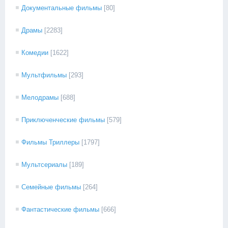
Документальные фильмы
[80]
Драмы
[2283]
Комедии
[1622]
Мультфильмы
[293]
Мелодрамы
[688]
Приключенческие фильмы
[579]
Фильмы Триллеры
[1797]
Мультсериалы
[189]
Семейные фильмы
[264]
Фантастические фильмы
[666]