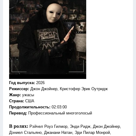
Год выпуска
:
2026
Режиссер
:
Джон Джойнер, Кристофер Эрик Оутридж
Жанр
:
ужасы
Страна:
США
Продолжительность:
02:03:00
Перевод:
Профессиональный многоголосый
В ролях:
Рэйчел Роуз Гилмор, Энди Ридж, Джон Джойнер,
Дэниел Стальяно, Джанани Натан, Эди Пилар Монрой,