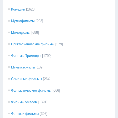
Комедии
[1623]
Мультфильмы
[293]
Мелодрамы
[688]
Приключенческие фильмы
[579]
Фильмы Триллеры
[1799]
Мультсериалы
[189]
Семейные фильмы
[264]
Фантастические фильмы
[666]
Фильмы ужасов
[1391]
Фэнтези фильмы
[395]