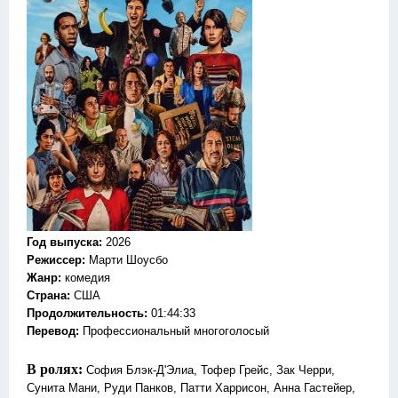
Год выпуска
:
2026
Режиссер
:
Марти Шоусбо
Жанр
:
комедия
Страна:
США
Продолжительность:
01:44:33
Перевод:
Профессиональный многоголосый
В ролях:
София Блэк-Д'Элиа, Тофер Грейс, Зак Черри,
Сунита Мани, Руди Панков, Патти Харрисон, Анна Гастейер,