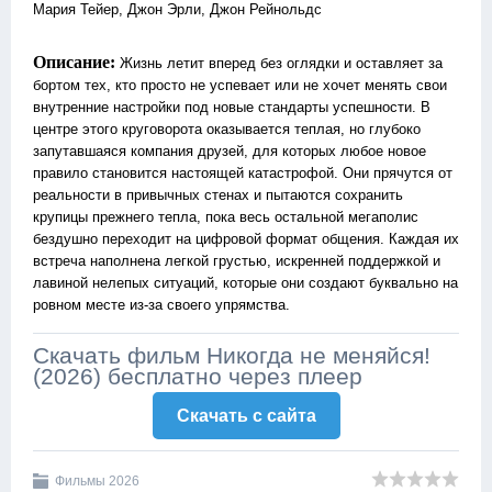
Мария Тейер, Джон Эрли, Джон Рейнольдс
Описание:
Жизнь летит вперед без оглядки и оставляет за
бортом тех, кто просто не успевает или не хочет менять свои
внутренние настройки под новые стандарты успешности. В
центре этого круговорота оказывается теплая, но глубоко
запутавшаяся компания друзей, для которых любое новое
правило становится настоящей катастрофой. Они прячутся от
реальности в привычных стенах и пытаются сохранить
крупицы прежнего тепла, пока весь остальной мегаполис
бездушно переходит на цифровой формат общения. Каждая их
встреча наполнена легкой грустью, искренней поддержкой и
лавиной нелепых ситуаций, которые они создают буквально на
ровном месте из-за своего упрямства.
Скачать фильм Никогда не меняйся!
(2026) бесплатно через плеер
Скачать c сайта
Фильмы 2026