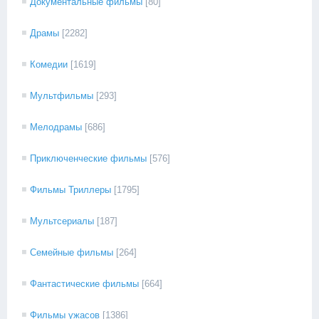
Документальные фильмы
[80]
Драмы
[2282]
Комедии
[1619]
Мультфильмы
[293]
Мелодрамы
[686]
Приключенческие фильмы
[576]
Фильмы Триллеры
[1795]
Мультсериалы
[187]
Семейные фильмы
[264]
Фантастические фильмы
[664]
Фильмы ужасов
[1386]