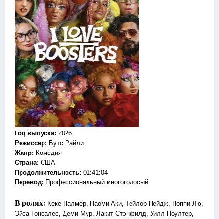
Год выпуска
:
2026
Режиссер
:
Бутс Райли
Жанр
:
Комедия
Страна:
США
Продолжительность:
01:41:04
Перевод:
Профессиональный многоголосый
В ролях:
Кеке Палмер, Наоми Аки, Тейлор Пейдж, Поппи Лю,
Эйса Гонсалес, Деми Мур, Лакит Стэнфилд, Уилл Поултер,