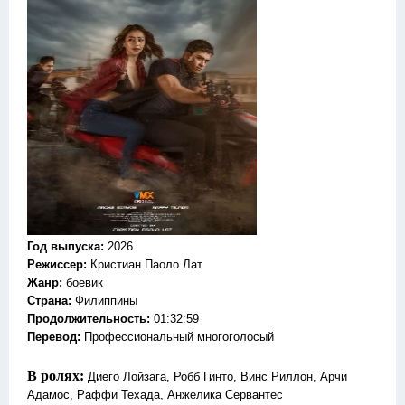
Год выпуска
:
2026
Режиссер
:
Кристиан Паоло Лат
Жанр
:
боевик
Страна:
Филиппины
Продолжительность:
01:32:59
Перевод:
Профессиональный многоголосый
В ролях:
Диего Лойзага, Робб Гинто, Винс Риллон, Арчи
Адамос, Раффи Техада, Анжелика Сервантес