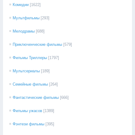
Комедии
[1622]
Мультфильмы
[293]
Мелодрамы
[688]
Приключенческие фильмы
[579]
Фильмы Триллеры
[1797]
Мультсериалы
[189]
Семейные фильмы
[264]
Фантастические фильмы
[666]
Фильмы ужасов
[1389]
Фэнтези фильмы
[395]