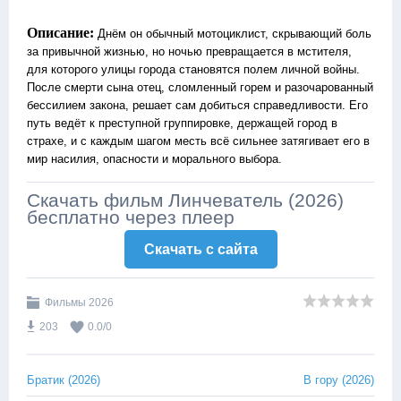
Описание:
Днём он обычный мотоциклист, скрывающий боль
за привычной жизнью, но ночью превращается в мстителя,
для которого улицы города становятся полем личной войны.
После смерти сына отец, сломленный горем и разочарованный
бессилием закона, решает сам добиться справедливости. Его
путь ведёт к преступной группировке, держащей город в
страхе, и с каждым шагом месть всё сильнее затягивает его в
мир насилия, опасности и морального выбора.
Скачать фильм Линчеватель (2026)
бесплатно через плеер
Скачать c сайта
Фильмы 2026
203
0.0
/
0
Братик (2026)
В гору (2026)