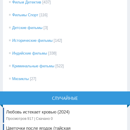
Фильм Детектив
[437]
Фильмы Спорт
[116]
Детские фильмы
[3]
Исторические фильмы
[142]
Индийские фильмы
[338]
Криминальные фильмы
[522]
Мюзиклы
[27]
СЛУЧАЙНЫЕ
Любовь истекает кровью (2024)
Просмотров 917 | Скачано 0
Цветочки после ягодок (тайская