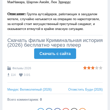
МакНамара, Шарлин Амойя, Люк Эдвардс
Описание:
Группа аутсайдеров, работающих в захудалом
мотеле, случайно натыкается на операцию по наркоторговле,
за которой стоит могущественный преступный синдикат, и
оказывается втянутой в крайне опасную ситуацию.
Скачать фильм Криминальная история
(2026) бесплатно через плеер
Скачать c сайта
Фильмы 2026
114
3.0
/
1
Мендес Великолепный (2026)
Отомстить Буди (2026)
Всего комментариев
:
0