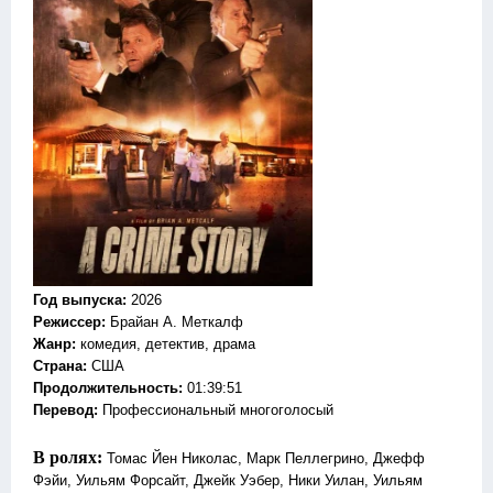
Год выпуска
:
2026
Режиссер
:
Брайан А. Меткалф
Жанр
:
комедия, детектив, драма
Страна:
США
Продолжительность:
01:39:51
Перевод:
Профессиональный многоголосый
В ролях:
Томас Йен Николас, Марк Пеллегрино, Джефф
Фэйи, Уильям Форсайт, Джейк Уэбер, Ники Уилан, Уильям