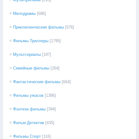
Мелодрамы
[686]
Приключенческие фильмы
[576]
Фильмы Триллеры
[1795]
Мультсериалы
[187]
Семейные фильмы
[264]
Фантастические фильмы
[664]
Фильмы ужасов
[1386]
Фэнтези фильмы
[394]
Фильм Детектив
[435]
Фильмы Спорт
[116]