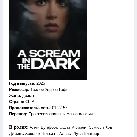
Год выпуска
:
2026
Режиссер
:
Тейлор Уоррен Гофф
Жанр
:
драма
Страна:
США
Продолжительность:
01:27:57
Перевод:
Профессиональный многоголосый
В ролях:
Алли Вулферт, Эшли Мюррей, Сэмюэл Код,
Джеймс Хросняк, Винсент Алвас, Луна Винтнер