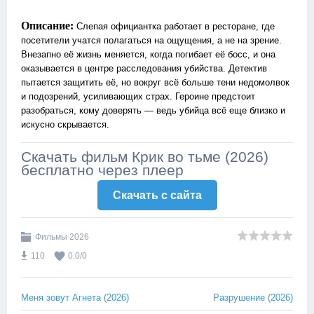
Описание:
Слепая официантка работает в ресторане, где
посетители учатся полагаться на ощущения, а не на зрение.
Внезапно её жизнь меняется, когда погибает её босс, и она
оказывается в центре расследования убийства. Детектив
пытается защитить её, но вокруг всё больше тени недомолвок
и подозрений, усиливающих страх. Героине предстоит
разобраться, кому доверять — ведь убийца всё еще близко и
искусно скрывается.
Скачать фильм Крик во тьме (2026)
бесплатно через плеер
Скачать c сайта
Фильмы 2026
110
0.0
/
0
Меня зовут Агнета (2026)
Разрушение (2026)