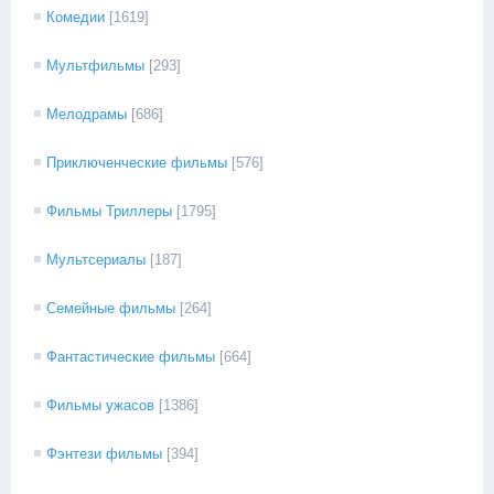
Комедии
[1619]
Мультфильмы
[293]
Мелодрамы
[686]
Приключенческие фильмы
[576]
Фильмы Триллеры
[1795]
Мультсериалы
[187]
Семейные фильмы
[264]
Фантастические фильмы
[664]
Фильмы ужасов
[1386]
Фэнтези фильмы
[394]