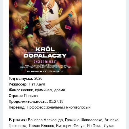
Год выпуска
:
2026
Режиссер
:
Пэт Хаул
Жанр
:
боевик, криминал, драма
Страна:
Польша
Продолжительность:
01:27:19
Перевод:
Прфофессиональный многоголосый
В ролях:
Ванесса Александр, Гражина Шаполовска, Агнеска
Гроховска, Томаш Влосок, Виктория Филус, Ян Фрич, Лукас