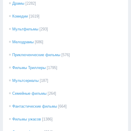
Драмы
[2282]
Комедии
[1619]
Мультфильмы
[293]
Мелодрамы
[686]
Приключенческие фильмы
[576]
Фильмы Триллеры
[1795]
Мультсериалы
[187]
Семейные фильмы
[264]
Фантастические фильмы
[664]
Фильмы ужасов
[1386]