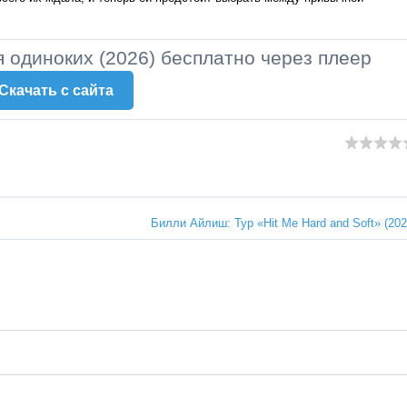
 одиноких (2026) бесплатно через плеер
Скачать c сайта
Билли Айлиш: Тур «Hit Me Hard and Soft» (202