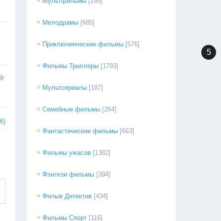
Мультфильмы
[293]
Мелодрамы
[685]
Приключенческие фильмы
[576]
5
Фильмы Триллеры
[1793]
Мультсериалы
[187]
Семейные фильмы
[264]
6)
Фантастические фильмы
[663]
Фильмы ужасов
[1382]
Фэнтези фильмы
[394]
Фильм Детектив
[434]
Фильмы Спорт
[116]