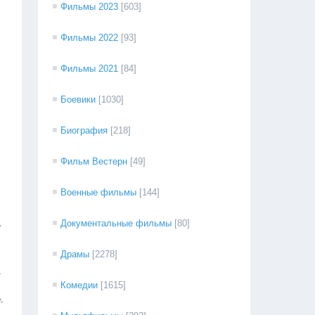
Фильмы 2023
[603]
Фильмы 2022
[93]
Фильмы 2021
[84]
Боевики
[1030]
Биография
[218]
Фильм Вестерн
[49]
Военные фильмы
[144]
,
Документальные фильмы
[80]
Драмы
[2278]
.
Комедии
[1615]
.