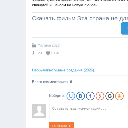
свободой и шансом на новую любовь.
Скачать фильм Эта страна не для
Фильмы 2026
123
0.0
/
0
Необычайно умные создания (2026)
Всего комментариев
:
0
Войдите:
ОТПРАВИТЬ