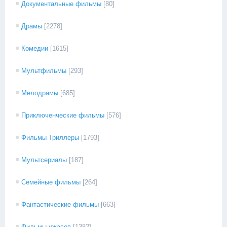
Документальные фильмы
[80]
Драмы
[2278]
Комедии
[1615]
Мультфильмы
[293]
Мелодрамы
[685]
Приключенческие фильмы
[576]
Фильмы Триллеры
[1793]
Мультсериалы
[187]
Семейные фильмы
[264]
Фантастические фильмы
[663]
Фильмы ужасов
[1382]