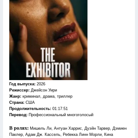
Год выпуска
:
2026
Режиссер
:
Джейсон Уири
Жанр
:
криминал, драма, триллер
Страна:
США
Продолжительность:
01:17:51
Перевод:
Профессиональный многоголосый
В ролях:
Мишель Ли, Антуан Харрис, Дуэйн Тарвер, Дэмиен
Паклер, Адам Дж. Кассель, Ребекка Линн Морли, Кина