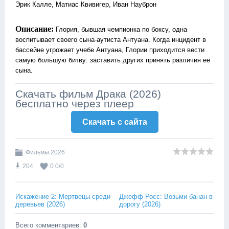
Эрик Калле, Матиас Квивигер, Иван Науброн
Описание:
Глория, бывшая чемпионка по боксу, одна
воспитывает своего сына-аутиста Антуана. Когда инцидент в
бассейне угрожает учебе Антуана, Глории приходится вести
самую большую битву: заставить других принять различия ее
сына.
Скачать фильм Драка (2026)
бесплатно через плеер
Скачать c сайта
Фильмы 2026
204
0.0
/
0
Искажение 2: Мертвецы среди
Джефф Росс: Возьми банан в
деревьев (2026)
дорогу (2026)
Всего комментариев
:
0