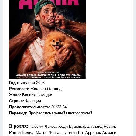
Год выпуска
:
2026
Режиссер
:
Жюльен Олланд
Жанр
:
Боевик, комедия
Страна:
Франция
Продолжительность:
01:33:34
Перевод:
Профессиональный многоголосый
В ролях:
Нассим Лайес, Хеди Бушенафа, Анаид Розам,
Рамзи Бедиа, Матье Лонгатт, Ламин Ба, Аррилес Амрани,