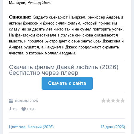
Малруни, Ричард Элис
Описание:
Когда-то сценарист Найджел, режиссер Андреа и
актеры Джексон и Джесс сняли фильм, который принес им
славу, но за десять лет никто так и не сумел повторить успех.
На фанатском фестивале в Уэльсе они снова оказываются
вместе, и прошлое быстро дает о себе знать: брак Джексона и
Андреа рушится, а Найджел и Джесс продолжают скрывать
чувства, о которых молчали годами.
Скачать фильм Давай любить (2026)
бесплатно через плеер
Скачать c сайта
Фильмы 2026
62
0.0
/
0
Цвет зла: Черный (2026)
13 душ (2026)