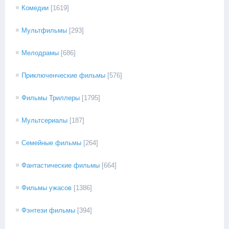
Комедии
[1619]
Мультфильмы
[293]
Мелодрамы
[686]
Приключенческие фильмы
[576]
Фильмы Триллеры
[1795]
Мультсериалы
[187]
Семейные фильмы
[264]
Фантастические фильмы
[664]
Фильмы ужасов
[1386]
Фэнтези фильмы
[394]