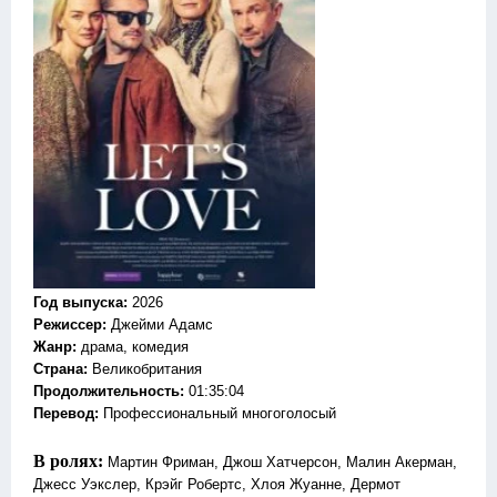
Год выпуска
:
2026
Режиссер
:
Джейми Адамс
Жанр
:
драма, комедия
Страна:
Великобритания
Продолжительность:
01:35:04
Перевод:
Профессиональный многоголосый
В ролях:
Мартин Фриман, Джош Хатчерсон, Малин Акерман,
Джесс Уэкслер, Крэйг Робертс, Хлоя Жуанне, Дермот