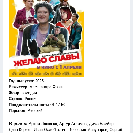
Год выпуска
:
2025
Режиссер
:
Александра Франк
Жанр
:
комедия
Страна:
Россия
Продолжительность:
01:17:50
Перевод:
Русский
В ролях:
Артем Ляшенко, Артур Аглямов, Дима Бамберг,
Дина Корзун, Иван Охлобыстин, Вячеслав Манучаров, Сергей