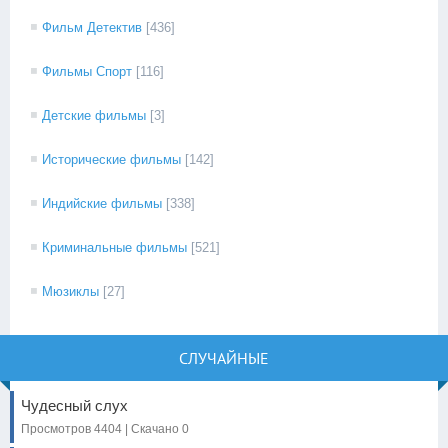
Фильм Детектив
[436]
Фильмы Спорт
[116]
Детские фильмы
[3]
Исторические фильмы
[142]
Индийские фильмы
[338]
Криминальные фильмы
[521]
Мюзиклы
[27]
СЛУЧАЙНЫЕ
Чудесный слух
Просмотров 4404 | Скачано 0