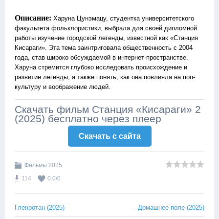
Описание:
Харуна Цунэмацу, студентка университетского
факультета фольклористики, выбрала для своей дипломной
работы изучение городской легенды, известной как «Станция
Кисараги». Эта тема заинтриговала общественность с 2004
года, став широко обсуждаемой в интернет-пространстве.
Харуна стремится глубоко исследовать происхождение и
развитие легенды, а также понять, как она повлияла на поп-
культуру и воображение людей.
Скачать фильм Станция «Кисараги» 2
(2025) бесплатно через плеер
Скачать c сайта
Фильмы 2025
114
0.0
/
0
Гленротан (2025)
Домашнее поле (2025)