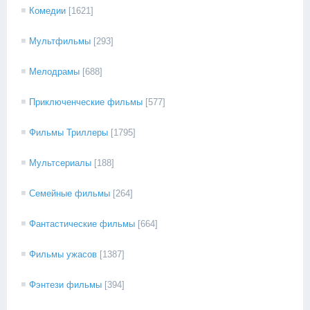
Комедии
[1621]
Мультфильмы
[293]
Мелодрамы
[688]
Приключенческие фильмы
[577]
Фильмы Триллеры
[1795]
Мультсериалы
[188]
Семейные фильмы
[264]
Фантастические фильмы
[664]
Фильмы ужасов
[1387]
Фэнтези фильмы
[394]