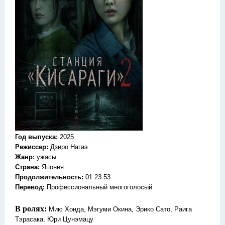
Год выпуска
:
2025
Режиссер
:
Дзиро Нагаэ
Жанр
:
ужасы
Страна:
Япония
Продолжительность:
01:23:53
Перевод:
Профессиональный многоголосый
В ролях:
Мию Хонда, Мэгуми Окина, Эрико Сато, Раига
Тэрасака, Юри Цунэмацу