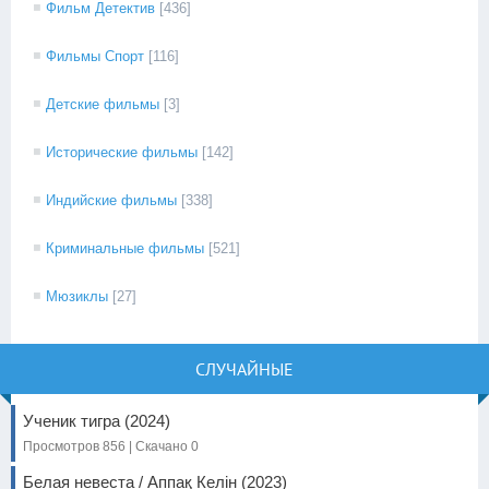
Фильм Детектив
[436]
Фильмы Спорт
[116]
Детские фильмы
[3]
Исторические фильмы
[142]
Индийские фильмы
[338]
Криминальные фильмы
[521]
Мюзиклы
[27]
СЛУЧАЙНЫЕ
Ученик тигра (2024)
Просмотров 856 | Скачано 0
Белая невеста / Аппақ Келін (2023)