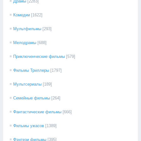
Драмы
[2283]
Комедии
[1622]
Мультфильмы
[293]
Мелодрамы
[688]
Приключенческие фильмы
[579]
Фильмы Триллеры
[1797]
Мультсериалы
[189]
Семейные фильмы
[264]
Фантастические фильмы
[666]
Фильмы ужасов
[1389]
Фэнтези фильмы
[395]