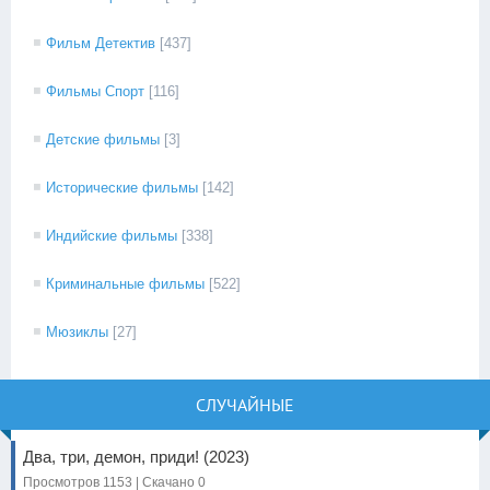
Фильм Детектив
[437]
Фильмы Спорт
[116]
Детские фильмы
[3]
Исторические фильмы
[142]
Индийские фильмы
[338]
Криминальные фильмы
[522]
Мюзиклы
[27]
СЛУЧАЙНЫЕ
Два, три, демон, приди! (2023)
Просмотров 1153 | Скачано 0