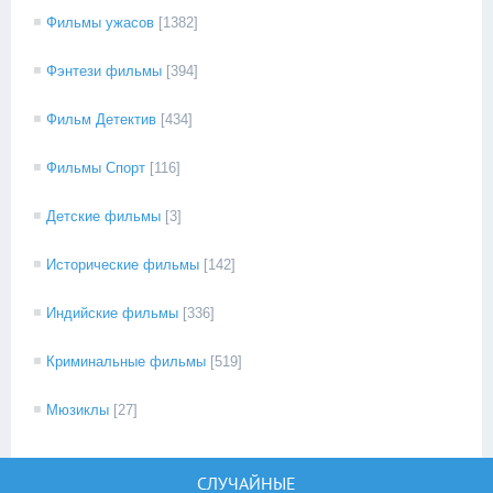
Фильмы ужасов
[1382]
Фэнтези фильмы
[394]
Фильм Детектив
[434]
Фильмы Спорт
[116]
Детские фильмы
[3]
Исторические фильмы
[142]
Индийские фильмы
[336]
Криминальные фильмы
[519]
Мюзиклы
[27]
СЛУЧАЙНЫЕ