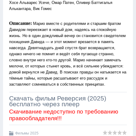
Хосе Альварес Усече, Омар Патен, Оливер Баттигалья
Алькантара, Вик Гомес
Описание:
Марио вместе с родителями и старшим братом
Давидом переезжает в новый дом, надеясь на спокойную
жизнь. Но в один дождливый вечер он становится свидетелем
похищения Давида — и этот момент врезается в память
навсегда. Девятнадцать дней спустя брат возвращается,
однако ничего не помнит и ведёт себя пугающе странно,
словно внутри него кто-то другой. Марио начинает замечать
мелочи, от которых стынет кровь, и всё сильнее убеждается:
домой вернулся не Давид. В поисках правды он натыкается на
тёмные тайны, которые расшатывают его рассудок и
заставляют сомневаться в собственных принципах.
Скачать фильм Реверсия (2025)
бесплатно через плеер
Скачивание недоступно по требованию
правообладателя!!!
Фильмы 2025