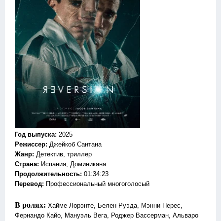
Год выпуска
:
2025
Режиссер
:
Джейкоб Сантана
Жанр
:
Детектив, триллер
Страна:
Испания, Доминикана
Продолжительность:
01:34:23
Перевод:
Профессиональный многоголосый
В ролях:
Хайме Лорэнте, Белен Руэда, Мэнни Перес,
Фернандо Кайо, Мануэль Вега, Роджер Вассерман, Альваро