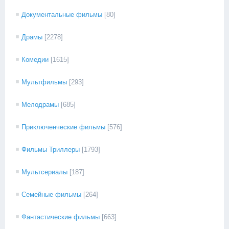
Документальные фильмы
[80]
Драмы
[2278]
Комедии
[1615]
Мультфильмы
[293]
Мелодрамы
[685]
Приключенческие фильмы
[576]
Фильмы Триллеры
[1793]
Мультсериалы
[187]
Семейные фильмы
[264]
Фантастические фильмы
[663]