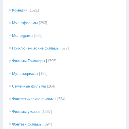
Комедии
[1621]
Мультфильмы
[293]
Мелодрамы
[688]
Приключенческие фильмы
[577]
Фильмы Триллеры
[1795]
Мультсериалы
[188]
Семейные фильмы
[264]
Фантастические фильмы
[664]
Фильмы ужасов
[1387]
Фэнтези фильмы
[394]