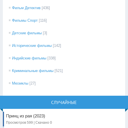
Фильм Детектив
[436]
Фильмы Спорт
[116]
Детские фильмы
[3]
Исторические фильмы
[142]
Индийские фильмы
[338]
Криминальные фильмы
[521]
Мюзиклы
[27]
СЛУЧАЙНЫЕ
Принц из рая (2023)
Просмотров 599 | Скачано 0