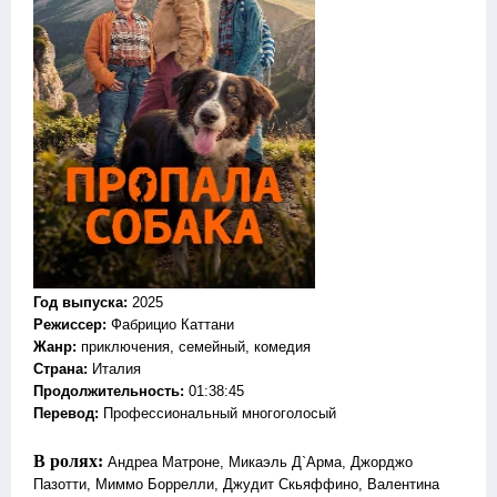
Год выпуска
:
2025
Режиссер
:
Фабрицио Каттани
Жанр
:
приключения, семейный, комедия
Страна:
Италия
Продолжительность:
01:38:45
Перевод:
Профессиональный многоголосый
В ролях:
Андреа Матроне, Микаэль Д`Арма, Джорджо
Пазотти, Миммо Боррелли, Джудит Скьяффино, Валентина