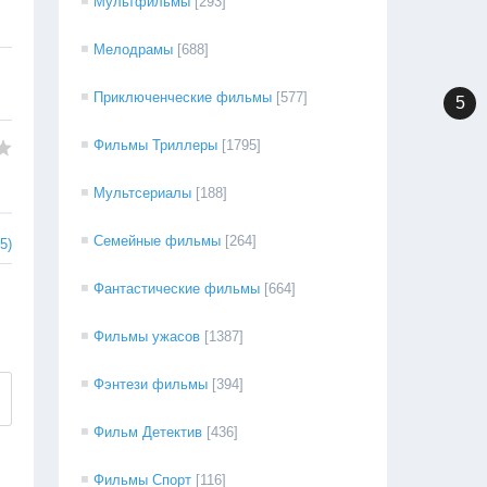
Мультфильмы
[293]
Мелодрамы
[688]
Приключенческие фильмы
[577]
5
Фильмы Триллеры
[1795]
Мультсериалы
[188]
Семейные фильмы
[264]
5)
Фантастические фильмы
[664]
Фильмы ужасов
[1387]
Фэнтези фильмы
[394]
Фильм Детектив
[436]
Фильмы Спорт
[116]