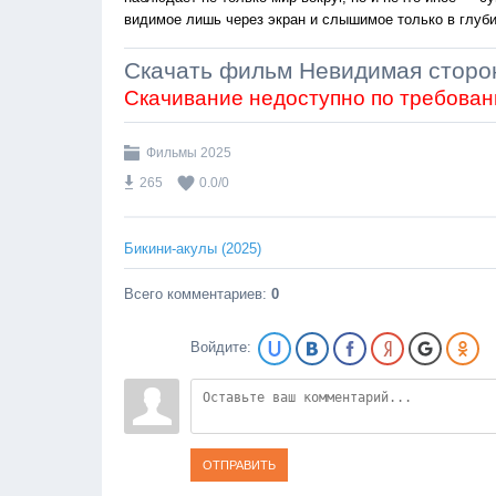
видимое лишь через экран и слышимое только в глуби
Скачать фильм Невидимая сторон
Скачивание недоступно по требован
Фильмы 2025
265
0.0
/
0
Бикини-акулы (2025)
Всего комментариев
:
0
Войдите:
ОТПРАВИТЬ