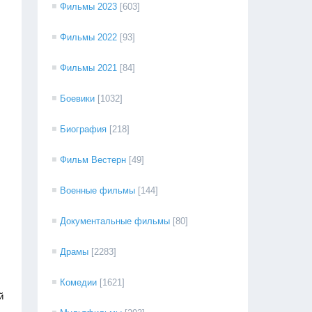
Фильмы 2023
[603]
Фильмы 2022
[93]
Фильмы 2021
[84]
Боевики
[1032]
Биография
[218]
Фильм Вестерн
[49]
Военные фильмы
[144]
Документальные фильмы
[80]
Драмы
[2283]
Комедии
[1621]
й